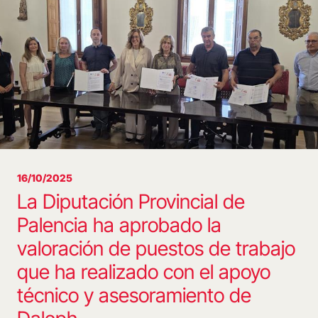
16/10/2025
La Diputación Provincial de
Palencia ha aprobado la
valoración de puestos de trabajo
que ha realizado con el apoyo
técnico y asesoramiento de