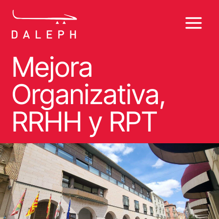
Saltar
al
contenido
Mejora
Organizativa,
RRHH y RPT