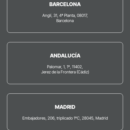
BARCELONA
Anglí, 31, 4ª Planta, 08017,
Barcelona
ANDALUCÍA
Palomar, 1, 1º, 11402,
Jerez de la Frontera (Cádiz)
MADRID
Embajadores, 206, triplicado 1ºC, 28045, Madrid