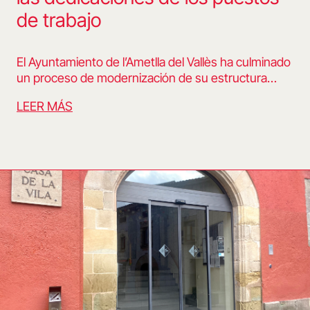
de trabajo
El Ayuntamiento de l’Ametlla del Vallès ha culminado
un proceso de modernización de su estructura…
LEER MÁS