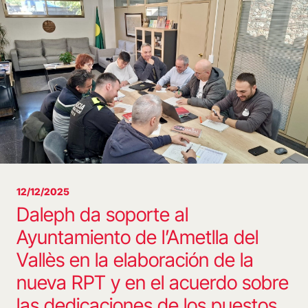
12/12/2025
Daleph da soporte al
Ayuntamiento de l’Ametlla del
Vallès en la elaboración de la
nueva RPT y en el acuerdo sobre
las dedicaciones de los puestos