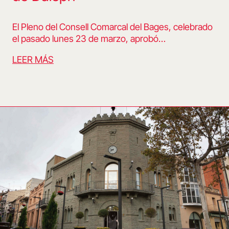
El Pleno del Consell Comarcal del Bages, celebrado
el pasado lunes 23 de marzo, aprobó…
LEER MÁS