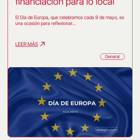
financiación para lo local
El Día de Europa, que celebramos cada 9 de mayo, es
una ocasión para reflexionar…
LEER MÁS
General