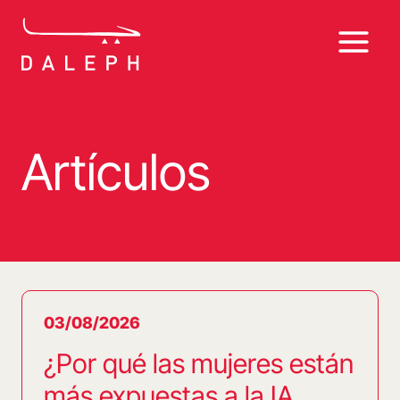
Saltar
al
contenido
Artículos
03/08/2026
¿Por qué las mujeres están
más expuestas a la IA