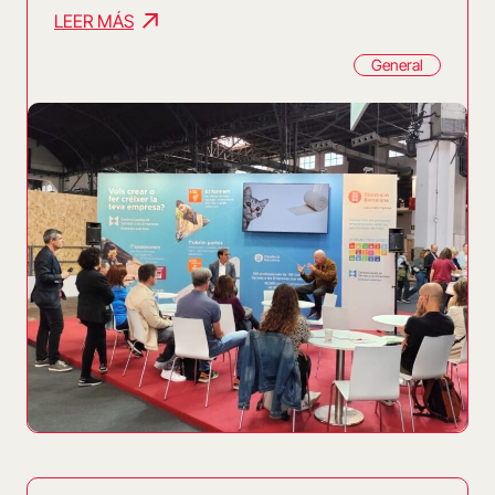
LEER MÁS
General