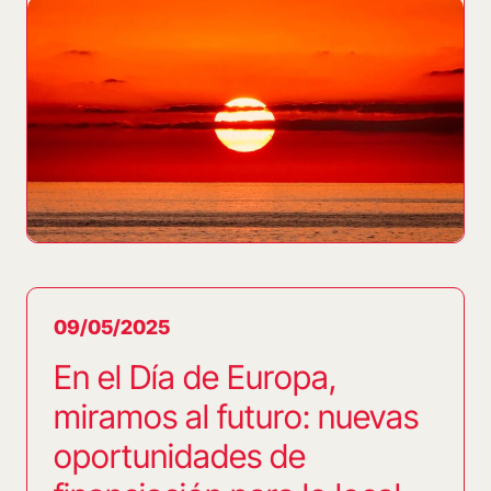
09/05/2025
En el Día de Europa,
miramos al futuro: nuevas
oportunidades de