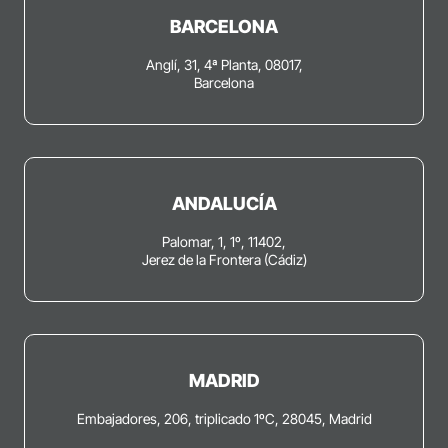
BARCELONA
Anglí, 31, 4ª Planta, 08017,
Barcelona
ANDALUCÍA
Palomar, 1, 1º, 11402,
Jerez de la Frontera (Cádiz)
MADRID
Embajadores, 206, triplicado 1ºC, 28045, Madrid