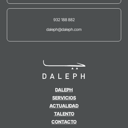
932 188 882
daleph@daleph.com
DALEPH
SERVICIOS
ACTUALIDAD
TALENTO
CONTACTO