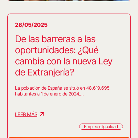
28/05/2025
De las barreras a las
oportunidades: ¿Qué
cambia con la nueva Ley
de Extranjería?
La población de España se situó en 48.619.695
habitantes a 1 de enero de 2024,…
LEER MÁS
Empleo e Igualdad