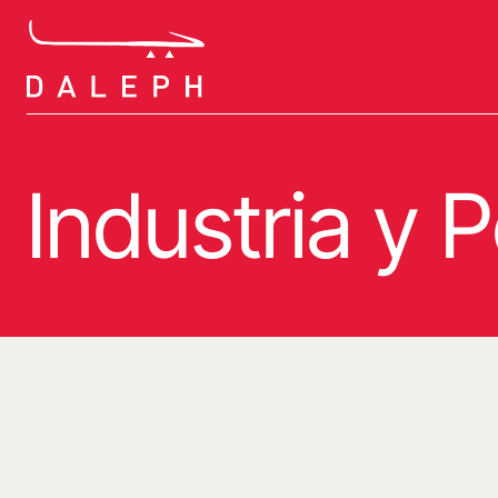
Saltar
al
contenido
Industria y 