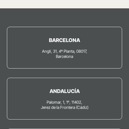
BARCELONA
Anglí, 31, 4ª Planta, 08017,
Barcelona
ANDALUCÍA
Palomar, 1, 1º, 11402,
Jerez de la Frontera (Cádiz)