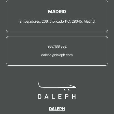
MADRID
Embajadores, 206, triplicado 1ºC, 28045, Madrid
932 188 882
daleph@daleph.com
DALEPH