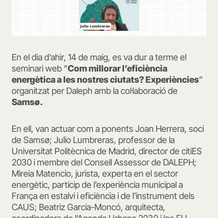
En el dia d’ahir, 14 de maig, es va dur a terme el
seminari web “
Com millorar l’eficiència
energètica a les nostres ciutats? Experiències
”
organitzat per Daleph amb la col·laboració de
Samsø.
En ell, van actuar com a ponents Joan Herrera, soci
de Samsø; Julio Lumbreras, professor de la
Universitat Politècnica de Madrid, director de citiES
2030 i membre del Consell Assessor de DALEPH;
Mireia Matencio, jurista, experta en el sector
energètic, partícip de l’experiència municipal a
França en estalvi i eficiència i de l’instrument dels
CAUS; Beatriz García-Moncó, arquitecta,