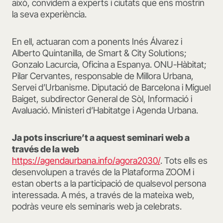
això, convidem a experts i ciutats que ens mostrin
la seva experiència.
En ell, actuaran com a ponents Inés Álvarez i
Alberto Quintanilla, de Smart & City Solutions;
Gonzalo Lacurcia, Oficina a Espanya. ONU-Hàbitat;
Pilar Cervantes, responsable de Millora Urbana,
Servei d’Urbanisme. Diputació de Barcelona i Miguel
Baiget, subdirector General de Sòl, Informació i
Avaluació. Ministeri d’Habitatge i Agenda Urbana.
Ja pots inscriure’t a aquest seminari web a
través de la web
https://agendaurbana.info/agora2030/
. Tots ells es
desenvolupen a través de la Plataforma ZOOM i
estan oberts a la participació de qualsevol persona
interessada. A més, a través de la mateixa web,
podràs veure els seminaris web ja celebrats.