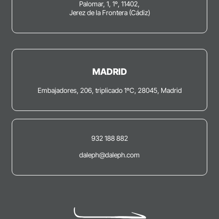
Palomar, 1, 1º, 11402,
Jerez de la Frontera (Cádiz)
MADRID
Embajadores, 206, triplicado 1ºC, 28045, Madrid
932 188 882
daleph@daleph.com