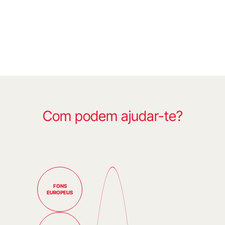
Com podem ajudar-te?
FONS
EUROPEUS