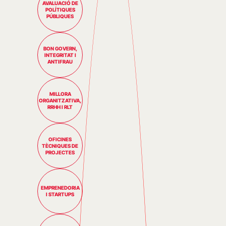
AVALUACIÓ DE
POLÍTIQUES
PÚBLIQUES
BON GOVERN,
INTEGRITAT I
ANTIFRAU
MILLORA
ORGANITZATIVA,
RRHH I RLT
OFICINES
TÈCNIQUES DE
PROJECTES
EMPRENEDORIA
I STARTUPS