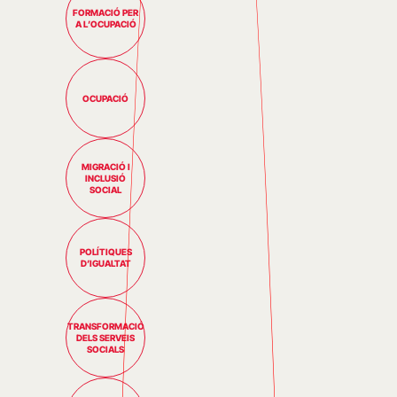
FORMACIÓ PER
A L’OCUPACIÓ
OCUPACIÓ
MIGRACIÓ I
INCLUSIÓ
SOCIAL
POLÍTIQUES
D’IGUALTAT
TRANSFORMACIÓ
DELS SERVEIS
SOCIALS