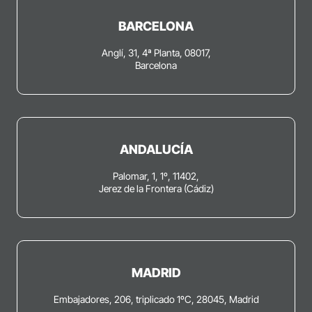
BARCELONA
Anglí, 31, 4ª Planta, 08017,
Barcelona
ANDALUCÍA
Palomar, 1, 1º, 11402,
Jerez de la Frontera (Cádiz)
MADRID
Embajadores, 206, triplicado 1ºC, 28045, Madrid