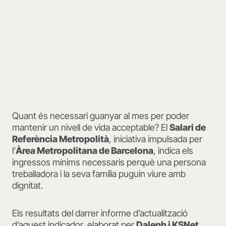
Quant és necessari guanyar al mes per poder
mantenir un nivell de vida acceptable? El
Salari de
Referència Metropolità
, iniciativa impulsada per
l’
Àrea Metropolitana de Barcelona
, indica els
ingressos mínims necessaris perquè una persona
treballadora i la seva família puguin viure amb
dignitat.
Els resultats del darrer informe d’actualització
d’aquest indicador, elaborat per
Daleph i KSNet
,