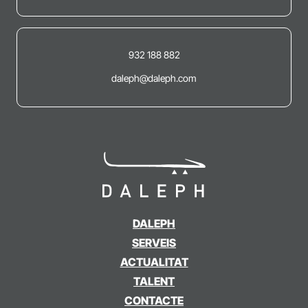
932 188 882
daleph@daleph.com
DALEPH
SERVEIS
ACTUALITAT
TALENT
CONTACTE