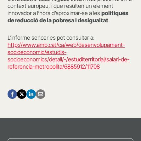
context europeu, i que resulten un element
innovador a l’hora d’aproximar-se a les
polítiques
de reducció de la pobresa i desigualtat
.
L’informe sencer es pot consultar a:
http://www.amb.cat/ca/web/desenvolupament-
socioeconomic/estudis-
socioeconomics/detall/-/estuditerritorial/salari-de-
referencia-metropolita/6885912/11708