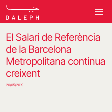
Vés
al
contingut
El Salari de Referència
de la Barcelona
Metropolitana continua
creixent
20/05/2019