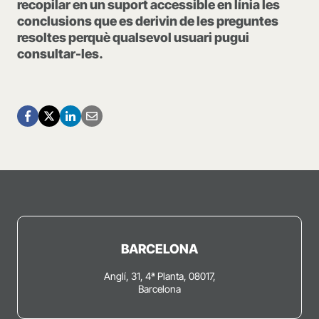
recopilar en un suport accessible en línia les
conclusions que es derivin de les preguntes
resoltes perquè qualsevol usuari pugui
consultar-les.
BARCELONA
Anglí, 31, 4ª Planta, 08017,
Barcelona