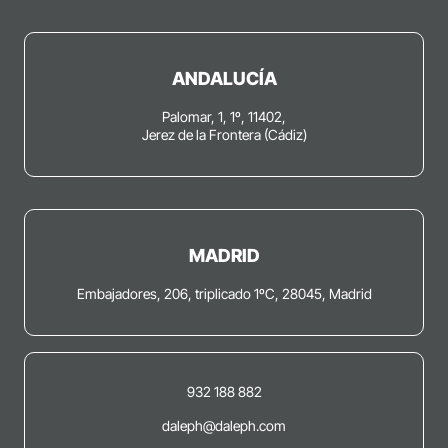
ANDALUCÍA
Palomar, 1, 1º, 11402,
Jerez de la Frontera (Cádiz)
MADRID
Embajadores, 206, triplicado 1ºC, 28045, Madrid
932 188 882
daleph@daleph.com