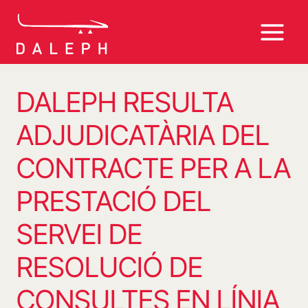
Vés
al
contingut
DALEPH RESULTA
ADJUDICATÀRIA DEL
CONTRACTE PER A LA
PRESTACIÓ DEL
SERVEI DE
RESOLUCIÓ DE
CONSULTES EN LÍNIA