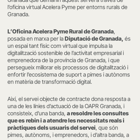
l’oficina virtual Acelera Pyme per entorns rurals de
Granada.
L’Oficina Acelera Pyme Rural de Granada
,
posada en marxa per la
Diputació de Granada,
és
un espai tant físic com virtual que impulsa la
digitalització sostenible de l’activitat empresarial i
emprenedora de la província de Granada, i que
persegueix millorar els processos de digitalització i
enfortir l’ecosistema de suport a pimes i autònoms
en matèria de transformació digital.
Així, el servei objecte de contracte dona resposta a
una de les línies d’actuació de la OAPR Granada, i
consisteix, d’una banda,
a resoldre les consultes
que es
rebin i a atendre les necessitats reals i
pràctiques dels usuaris del servei
, que són
pimes, autònoms, i emprenedors, i d’altra banda, a