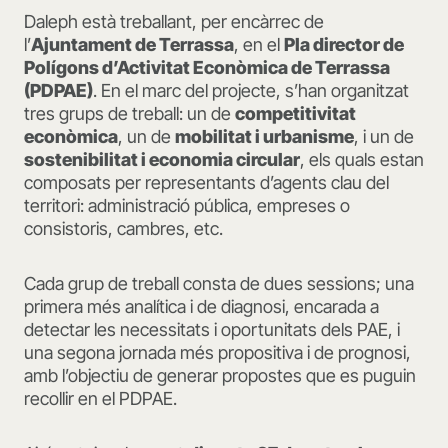
Daleph està treballant, per encàrrec de
l’
Ajuntament de Terrassa
, en el
Pla director de
Polígons d’Activitat Econòmica de Terrassa
(PDPAE)
. En el marc del projecte, s’han organitzat
tres grups de treball: un de
competitivitat
econòmica
, un de
mobilitat i urbanisme
, i un de
sostenibilitat i economia circular
, els quals estan
composats per representants d’agents clau del
territori: administració pública, empreses o
consistoris, cambres, etc.
Cada grup de treball consta de dues sessions; una
primera més analítica i de diagnosi, encarada a
detectar les necessitats i oportunitats dels PAE, i
una segona jornada més propositiva i de prognosi,
amb l’objectiu de generar propostes que es puguin
recollir en el PDPAE.