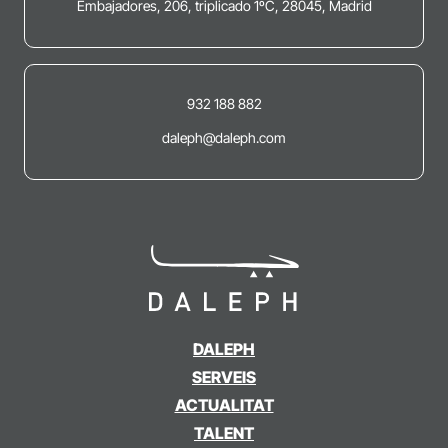
Embajadores, 206, triplicado 1ºC, 28045, Madrid
932 188 882
daleph@daleph.com
DALEPH
SERVEIS
ACTUALITAT
TALENT