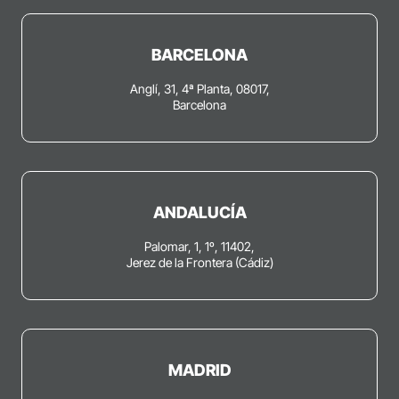
BARCELONA
Anglí, 31, 4ª Planta, 08017,
Barcelona
ANDALUCÍA
Palomar, 1, 1º, 11402,
Jerez de la Frontera (Cádiz)
MADRID