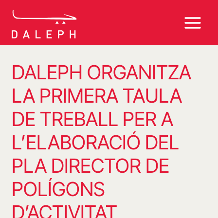
Vés
al
contingut
DALEPH ORGANITZA
LA PRIMERA TAULA
DE TREBALL PER A
L’ELABORACIÓ DEL
PLA DIRECTOR DE
POLÍGONS
D’ACTIVITAT