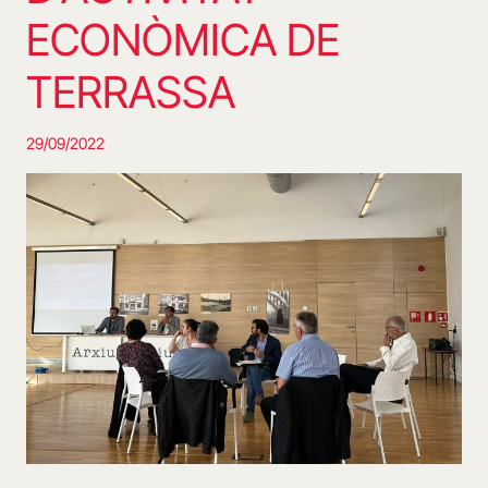
ECONÒMICA DE
TERRASSA
29/09/2022