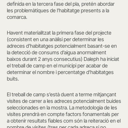
definida en la tercera fase del pla, pretén abordar
les problemàtiques de l’habitatge presents a la
comarca.
Havent materialitzat la primera fase del projecte
(consistent en una anàlisi per determinar les
adreces d’habitatges potencialment basant-se en
la detecció de consums d’aigua anormalment
baixos durant 2 anys consecutius) Daleph ha iniciat
el treball de camp en el municipi per acabar de
determinar el nombre i percentatge d’habitatges
buits.
El treball de camp s’està duent a terme mitjançant
visites de carrer a les adreces potencialment buides
seleccionades en la mostra. La metodologia de les
visites prendrà en compte factors fonamentals per
a obtenir resultats fiables com són la reiteració en el
nombre de visites (tres per cada adreça si no