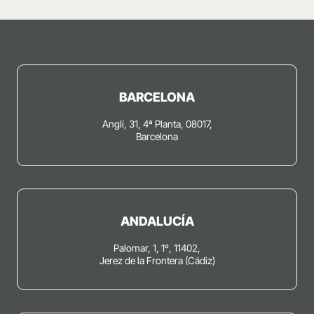
BARCELONA
Anglí, 31, 4ª Planta, 08017,
Barcelona
ANDALUCÍA
Palomar, 1, 1º, 11402,
Jerez de la Frontera (Cádiz)