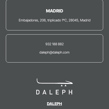
MADRID
Embajadores, 206, triplicado 1ºC, 28045, Madrid
932 188 882
daleph@daleph.com
DALEPH