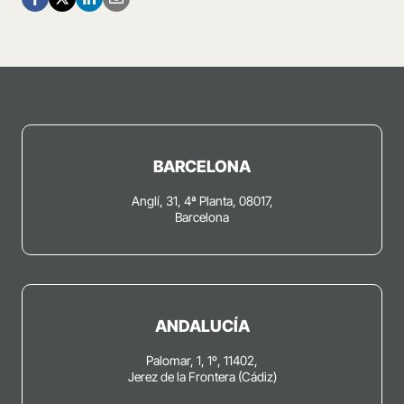
BARCELONA
Anglí, 31, 4ª Planta, 08017,
Barcelona
ANDALUCÍA
Palomar, 1, 1º, 11402,
Jerez de la Frontera (Cádiz)