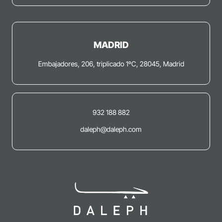
MADRID
Embajadores, 206, triplicado 1ºC, 28045, Madrid
932 188 882
daleph@daleph.com