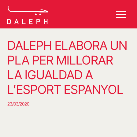
Vés
al
contingut
DALEPH ELABORA UN
PLA PER MILLORAR
LA IGUALDAD A
L’ESPORT ESPANYOL
23/03/2020