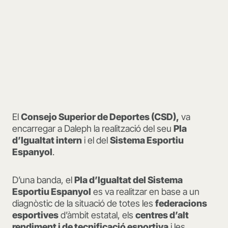
El
Consejo Superior de Deportes (CSD),
va
encarregar a Daleph la realització del seu
Pla
d’Igualtat intern
i el del
Sistema Esportiu
Espanyol
.
D’una banda, el
Pla d’Igualtat del Sistema
Esportiu Espanyol
es va realitzar en base a un
diagnòstic de la situació de totes les
federacions
esportives
d’àmbit estatal, els
centres d’alt
rendiment i de tecnificació esportiva
i les