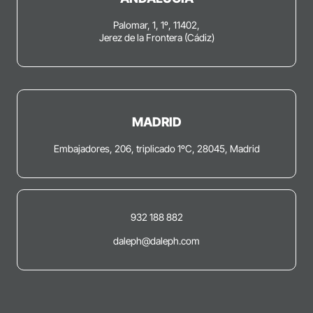
Palomar, 1, 1º, 11402,
Jerez de la Frontera (Cádiz)
MADRID
Embajadores, 206, triplicado 1ºC, 28045, Madrid
932 188 882
daleph@daleph.com