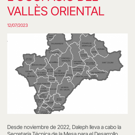
VALLÈS ORIENTAL
12/07/2023
Desde noviembre de 2022, Daleph lleva a cabo la
Secretaría Técnica de la Mesa para el Desarrollo