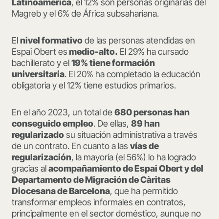
Latinoamérica
, el 12% son personas originarias del
Magreb y el 6% de África subsahariana.
El
nivel formativo
de las personas atendidas en
Espai Obert es
medio-alto.
El 29% ha cursado
bachillerato y el
19% tiene formación
universitaria
. El 20% ha completado la educación
obligatoria y el 12% tiene estudios primarios.
En el año 2023, un total de
680 personas han
conseguido empleo
. De ellas,
89 han
regularizado
su situación administrativa a través
de un contrato. En cuanto a las
vías de
regularización
, la mayoría (el 56%) lo ha logrado
gracias al
acompañamiento de Espai Obert y del
Departamento de Migración de Càritas
Diocesana de Barcelona
, que ha permitido
transformar empleos informales en contratos,
principalmente en el sector doméstico, aunque no