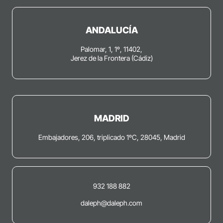
ANDALUCÍA
Palomar, 1, 1º, 11402,
Jerez de la Frontera (Cádiz)
MADRID
Embajadores, 206, triplicado 1ºC, 28045, Madrid
932 188 882
daleph@daleph.com