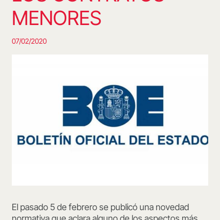
MENORES
07/02/2020
El pasado 5 de febrero se
p
ublic
ó
una novedad
normativa que aclara alguno de los aspectos más