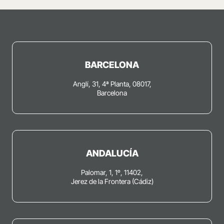
BARCELONA
Anglí, 31, 4ª Planta, 08017,
Barcelona
ANDALUCÍA
Palomar, 1, 1º, 11402,
Jerez de la Frontera (Cádiz)