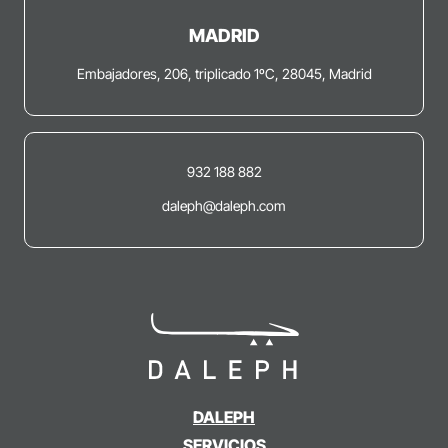
MADRID
Embajadores, 206, triplicado 1ºC, 28045, Madrid
932 188 882
daleph@daleph.com
DALEPH
SERVICIOS