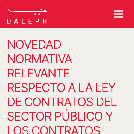
Saltar
al
contenido
NOVEDAD
NORMATIVA
RELEVANTE
RESPECTO A LA LEY
DE CONTRATOS DEL
SECTOR PÚBLICO Y
LOS CONTRATOS