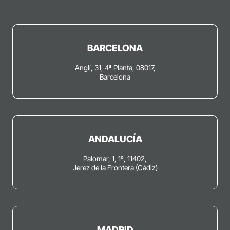
BARCELONA
Anglí, 31, 4ª Planta, 08017,
Barcelona
ANDALUCÍA
Palomar, 1, 1º, 11402,
Jerez de la Frontera (Cádiz)
MADRID