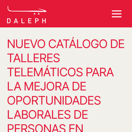
Saltar
al
contenido
NUEVO CATÁLOGO DE
TALLERES
TELEMÁTICOS PARA
LA MEJORA DE
OPORTUNIDADES
LABORALES DE
PERSONAS EN