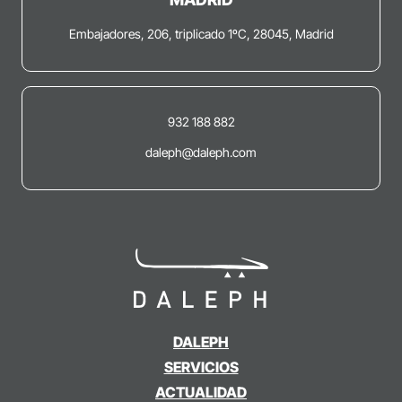
Embajadores, 206, triplicado 1ºC, 28045, Madrid
932 188 882
daleph@daleph.com
DALEPH
SERVICIOS
ACTUALIDAD