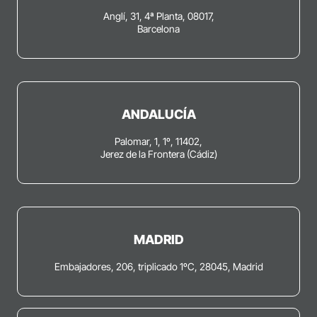
Anglí, 31, 4ª Planta, 08017,
Barcelona
ANDALUCÍA
Palomar, 1, 1º, 11402,
Jerez de la Frontera (Cádiz)
MADRID
Embajadores, 206, triplicado 1ºC, 28045, Madrid