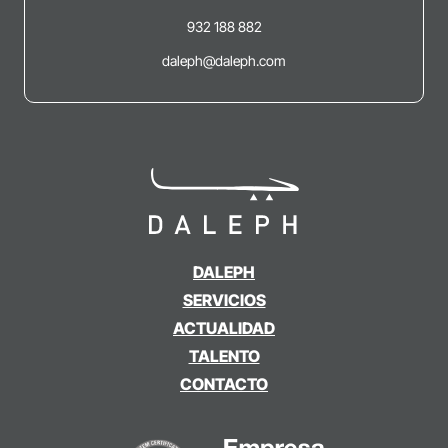
932 188 882
daleph@daleph.com
DALEPH
SERVICIOS
ACTUALIDAD
TALENTO
CONTACTO