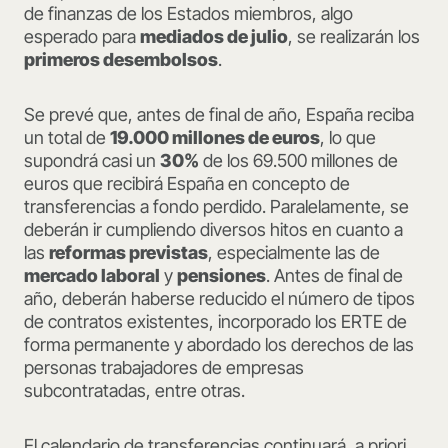
de finanzas de los Estados miembros, algo
esperado para
mediados de julio
, se realizarán los
primeros desembolsos
.
Se prevé que, antes de final de año, España reciba
un total de
19.000 millones de euros
, lo que
supondrá casi un
30%
de los 69.500 millones de
euros que recibirá España en concepto de
transferencias a fondo perdido. Paralelamente, se
deberán ir cumpliendo diversos hitos en cuanto a
las
reformas previstas
, especialmente las de
mercado laboral
y
pensiones
. Antes de final de
año, deberán haberse reducido el número de tipos
de contratos existentes, incorporado los ERTE de
forma permanente y abordado los derechos de las
personas trabajadores de empresas
subcontratadas, entre otras.
El calendario de transferencias continuará, a priori,