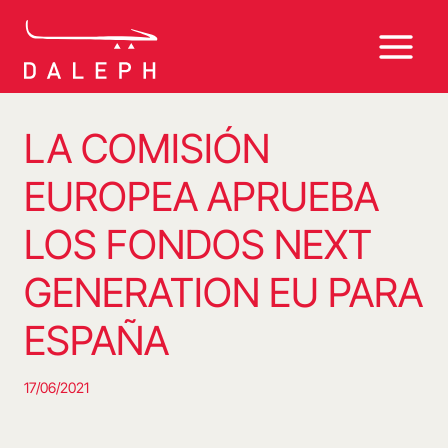
Saltar
al
contenido
LA COMISIÓN
EUROPEA APRUEBA
LOS FONDOS NEXT
GENERATION EU PARA
ESPAÑA
17/06/2021