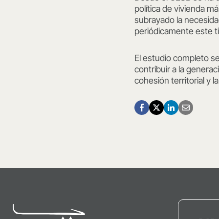
política de vivienda m
subrayado la necesida
periódicamente este ti
El estudio completo s
contribuir a la genera
cohesión territorial y l