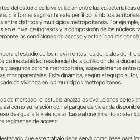
es del estudio es la vinculación entre las características de 
nte. El informe segmenta este perfil por ámbitos territorial
 entre distritos y municipios metropolitanos. Por ejemplo
s en el nivel de ingresos y la composición de los núcleos f
mente las condiciones de acceso y estabilidad residencial
corpora el estudio de los movimientos residenciales dentro
e de inestabilidad residencial de la población de la ciudad 
era y segunda corona metropolitana, especialmente entre c
ias monoparentales. Esta dinámica, según el equipo autor,
cado de vivienda en los municipios metropolitanos.
os de mercado, el estudio analiza las evoluciones de los pr
sí como su relación con el parque de vivienda disponible.
eso desigual a la vivienda en base al crecimiento sostenido
dos regímenes de acceso.
estacado que este trabajo debe servir como base para i