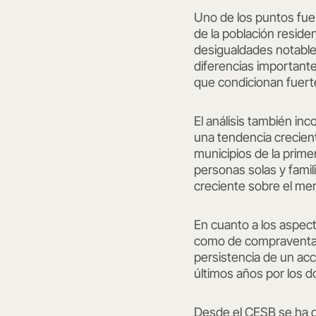
Uno de los puntos fuert
de la población reside
desigualdades notables
diferencias importante
que condicionan fuerte
El análisis también in
una tendencia crecient
municipios de la prim
personas solas y famil
creciente sobre el mer
En cuanto a los aspect
como de compraventa, a
persistencia de un acc
últimos años por los 
Desde el CESB se ha d