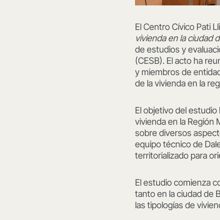
El Centro Cívico Pati 
vivienda en la ciudad 
de estudios y evaluac
(CESB). El acto ha reu
y miembros de entidad
de la vivienda en la reg
El objetivo del estudio
vivienda en la Región 
sobre diversos aspect
equipo técnico de Dal
territorializado para ori
El estudio comienza con
tanto en la ciudad de 
las tipologías de vivie