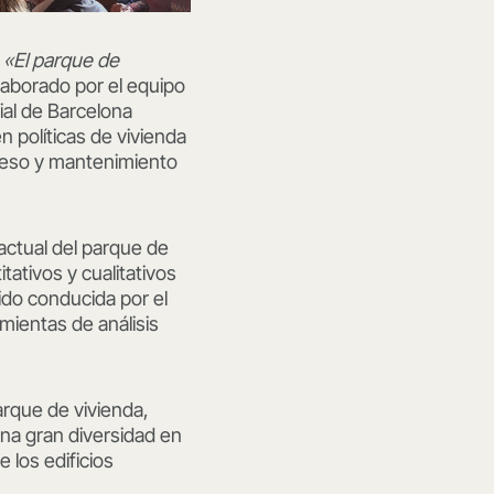
o
«El parque de
elaborado por el equipo
al de Barcelona
n políticas de vivienda
cceso y mantenimiento
 actual del parque de
ativos y cualitativos
ido conducida por el
mientas de análisis
parque de vivienda,
na gran diversidad en
 los edificios