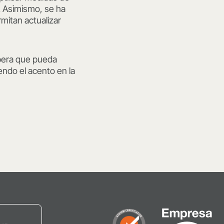
a. Asimismo, se ha
mitan actualizar
spera que pueda
endo el acento en la