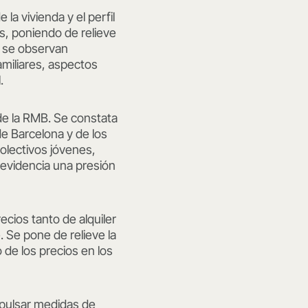
la vivienda y el perfil
es, poniendo de relieve
, se observan
amiliares, aspectos
.
 de la RMB. Se constata
de Barcelona y de los
olectivos jóvenes,
 evidencia una presión
ecios tanto de alquiler
 Se pone de relieve la
 de los precios en los
mpulsar medidas de