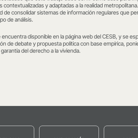
ás contextualizadas y adaptadas a la realidad metropolitan
d de consolidar sistemas de información regulares que per
po de análisis.
e encuentra disponible en la página web del CESB, y se e
ción de debate y propuesta política con base empírica, poni
a garantía del derecho a la vivienda.