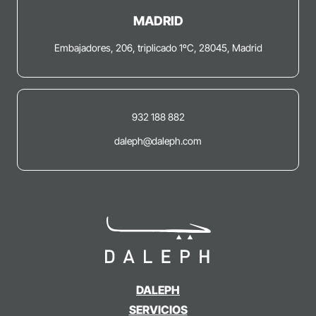
MADRID
Embajadores, 206, triplicado 1ºC, 28045, Madrid
932 188 882
daleph@daleph.com
DALEPH
SERVICIOS