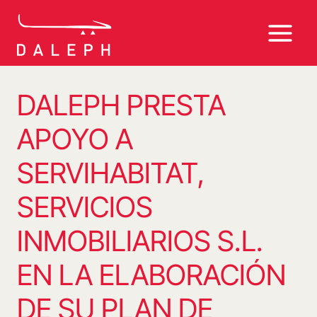
Saltar
al
contenido
DALEPH PRESTA
APOYO A
SERVIHABITAT,
SERVICIOS
INMOBILIARIOS S.L.
EN LA ELABORACIÓN
DE SU PLAN DE