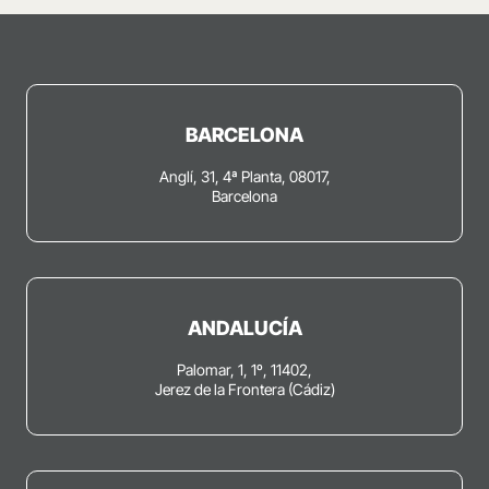
BARCELONA
Anglí, 31, 4ª Planta, 08017,
Barcelona
ANDALUCÍA
Palomar, 1, 1º, 11402,
Jerez de la Frontera (Cádiz)