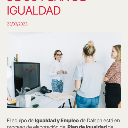
IGUALDAD
23/03/2023
El equipo de
Igualdad y Empleo
de Daleph está en
proceso de elaboración del
Plan de Igualdad
de