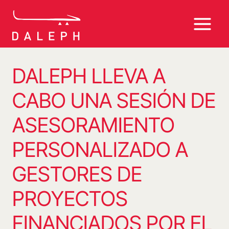
Saltar
al
contenido
DALEPH LLEVA A
CABO UNA SESIÓN DE
ASESORAMIENTO
PERSONALIZADO A
GESTORES DE
PROYECTOS
FINANCIADOS POR EL