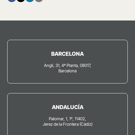
BARCELONA
Anglí, 31, 4ª Planta, 08017,
Barcelona
ANDALUCÍA
Palomar, 1, 1º, 11402,
Jerez de la Frontera (Cádiz)