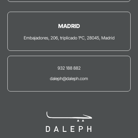
MADRID
Embajadores, 206, triplicado 1ºC, 28045, Madrid
932 188 882
daleph@daleph.com