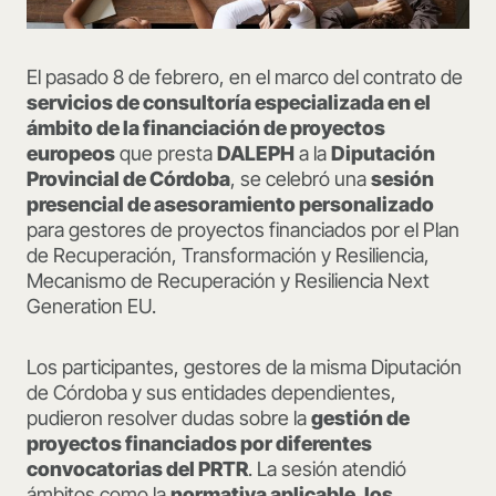
El pasado 8 de febrero, en el marco del contrato de
servicios de consultoría especializada en el
ámbito de la financiación de proyectos
europeos
que presta
DALEPH
a la
Diputación
Provincial de Córdoba
, se celebró una
sesión
presencial de asesoramiento personalizado
para gestores de proyectos financiados por el Plan
de Recuperación, Transformación y Resiliencia,
Mecanismo de Recuperación y Resiliencia Next
Generation EU.
Los participantes, gestores de la misma Diputación
de Córdoba y sus entidades dependientes,
pudieron resolver dudas sobre la
gestión de
proyectos financiados por diferentes
convocatorias del PRTR
. La sesión atendió
ámbitos como la
normativa aplicable, los