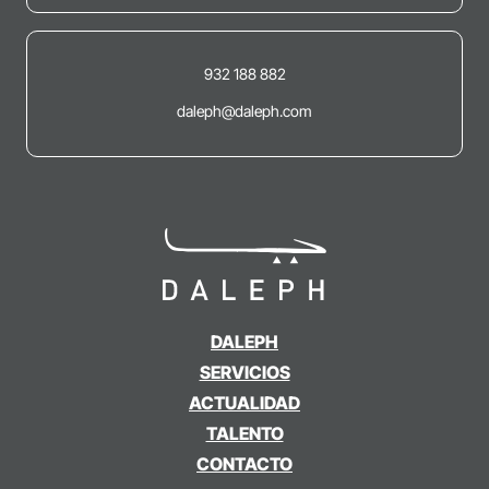
932 188 882
daleph@daleph.com
DALEPH
SERVICIOS
ACTUALIDAD
TALENTO
CONTACTO