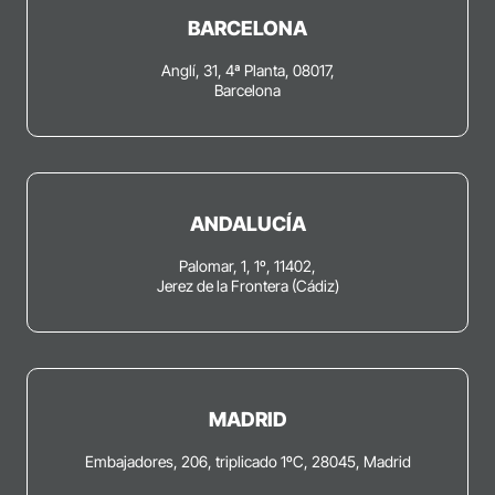
BARCELONA
Anglí, 31, 4ª Planta, 08017,
Barcelona
ANDALUCÍA
Palomar, 1, 1º, 11402,
Jerez de la Frontera (Cádiz)
MADRID
Embajadores, 206, triplicado 1ºC, 28045, Madrid