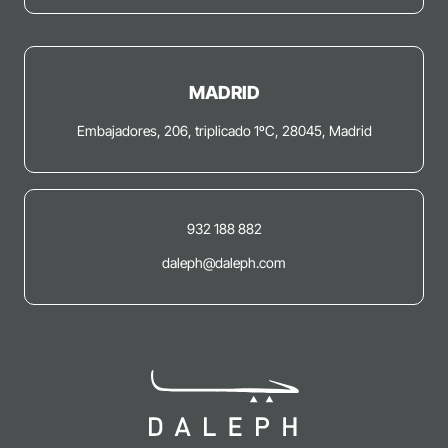
MADRID
Embajadores, 206, triplicado 1ºC, 28045, Madrid
932 188 882
daleph@daleph.com