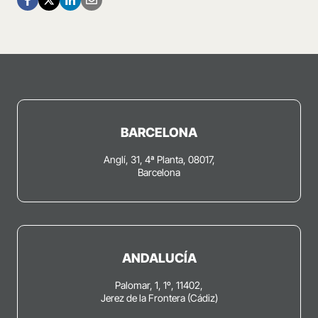
BARCELONA
Anglí, 31, 4ª Planta, 08017,
Barcelona
ANDALUCÍA
Palomar, 1, 1º, 11402,
Jerez de la Frontera (Cádiz)