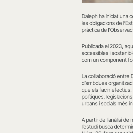
Daleph ha iniciat una c
les obligacions de l’Est
pràctica de l’Observac
Publicada el 2023, aqu
accessibles i sostenibl
com un component fon
La col·laboració entre
d’ambdues organitzacio
que els facin efectius
polítiques, legislacion
urbans i socials més i
A partir de l’anàlisi d
l’estudi busca determi