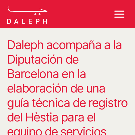
Saltar
al
contenido
Daleph acompaña a la
Diputación de
Barcelona en la
elaboración de una
guía técnica de registro
del Hèstia para el
equipo de servicios