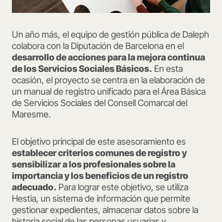
Un año más, el equipo de gestión pública de Daleph
colabora con la Diputación de Barcelona en el
desarrollo de acciones para la mejora continua
de los Servicios Sociales Básicos.
En esta
ocasión, el proyecto se centra en la elaboración de
un manual de registro unificado para el Área Básica
de Servicios Sociales del Consell Comarcal del
Maresme.
El objetivo principal de este asesoramiento es
establecer criterios comunes de registro y
sensibilizar a los profesionales sobre la
importancia y los beneficios de un registro
adecuado.
Para lograr este objetivo, se utiliza
Hestia, un sistema de información que permite
gestionar expedientes, almacenar datos sobre la
historia social de las personas usuarias y