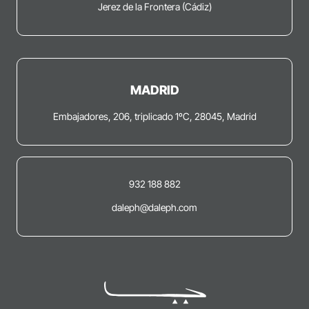
Jerez de la Frontera (Cádiz)
MADRID
Embajadores, 206, triplicado 1ºC, 28045, Madrid
932 188 882
daleph@daleph.com