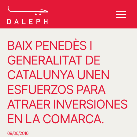
Saltar
al
contenido
BAIX PENEDÈS I
GENERALITAT DE
CATALUNYA UNEN
ESFUERZOS PARA
ATRAER INVERSIONES
EN LA COMARCA.
09/06/2016