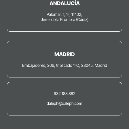
ANDALUCÍA
Palomar, 1, 1º, 11402,
Jerez de la Frontera (Cádiz)
MADRID
Embajadores, 206, triplicado 1ºC, 28045, Madrid
932 188 882
daleph@daleph.com