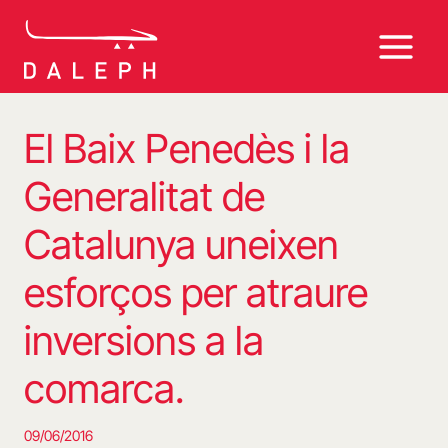
Vés
al
contingut
El Baix Penedès i la
Generalitat de
Catalunya uneixen
esforços per atraure
inversions a la
comarca.
09/06/2016