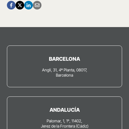
BARCELONA
Anglí, 31, 4ª Planta, 08017,
Barcelona
ANDALUCÍA
Palomar, 1, 1º, 11402,
Jerez de la Frontera (Cádiz)