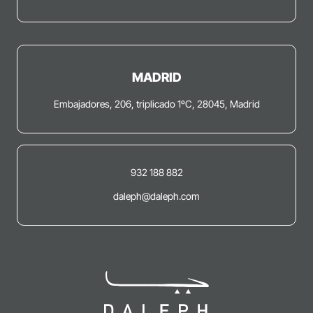
MADRID
Embajadores, 206, triplicado 1ºC, 28045, Madrid
932 188 882
daleph@daleph.com