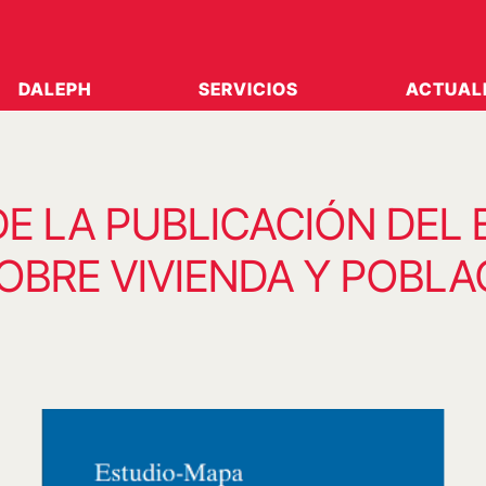
DALEPH
SERVICIOS
ACTUAL
E LA PUBLICACIÓN DEL
OBRE VIVIENDA Y POBLA