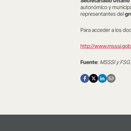
Secretariado Gitano
autonómico y municipa
representantes del
gr
Para acceder a los do
http://www.msssi.gob.
Fuente
:
MSSSI y FSG.