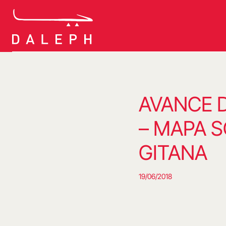
Saltar
al
contenido
AVANCE D
– MAPA S
GITANA
19/06/2018