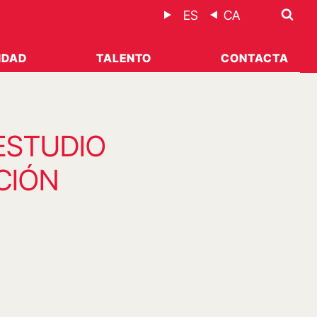
ES
CA
IDAD
TALENTO
CONTACTA
 ESTUDIO
CIÓN