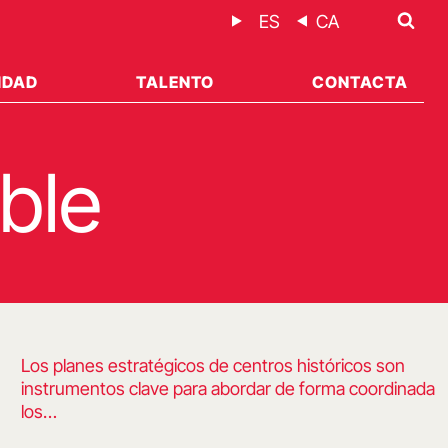
ES
CA
IDAD
TALENTO
CONTACTA
ble
Los planes estratégicos de centros históricos son
instrumentos clave para abordar de forma coordinada
los…