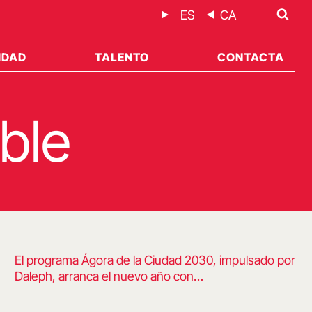
ES
CA
IDAD
TALENTO
CONTACTA
ble
El programa Ágora de la Ciudad 2030, impulsado por
Daleph, arranca el nuevo año con…