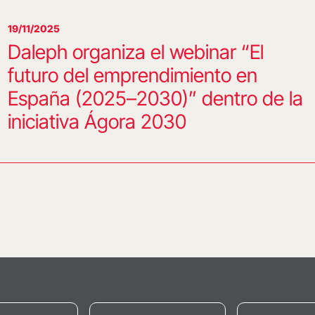
19/11/2025
Daleph organiza el webinar “El
futuro del emprendimiento en
España (2025–2030)” dentro de la
iniciativa Ágora 2030
iente
na