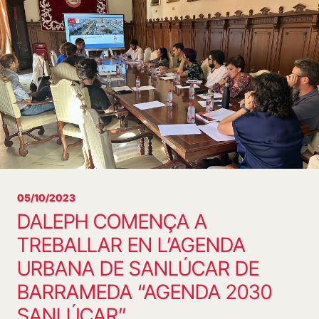
05/10/2023
DALEPH COMENÇA A
TREBALLAR EN L’AGENDA
URBANA DE SANLÚCAR DE
BARRAMEDA “AGENDA 2030
SANLÚCAR”