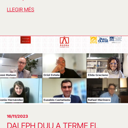
LLEGIR MÉS
16/11/2023
DALEPH DUU A TERME EL