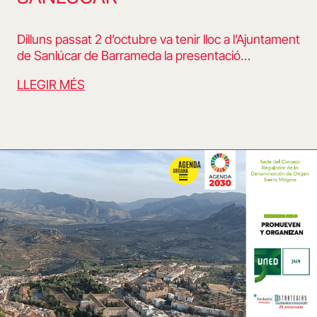
Dilluns passat 2 d’octubre va tenir lloc a l’Ajuntament
de Sanlúcar de Barrameda la presentació…
LLEGIR MÉS