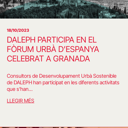
18/10/2023
DALEPH PARTICIPA EN EL
FÒRUM URBÀ D’ESPANYA
CELEBRAT A GRANADA
Consultors de Desenvolupament Urbà Sostenible
de DALEPH han participat en les diferents activitats
que s’han…
LLEGIR MÉS