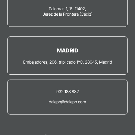
Palomar, 1, 1º, 11402,
Jerez de la Frontera (Cádiz)
MADRID
Embajadores, 206, triplicado 1ºC, 28045, Madrid
932 188 882
daleph@daleph.com