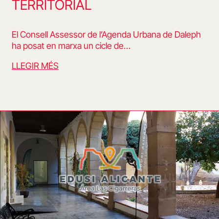
TERRITORIAL
El Consell Assessor de l’Agenda Urbana de Daleph
ha posat en marxa un cicle de…
LLEGIR MÉS