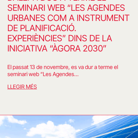
SEMINARI WEB “LES AGENDES
URBANES COM A INSTRUMENT
DE PLANIFICACIÓ.
EXPERIÈNCIES” DINS DE LA
INICIATIVA “ÀGORA 2030”
El passat 13 de novembre, es va dur a terme el
seminari web “Les Agendes…
LLEGIR MÉS