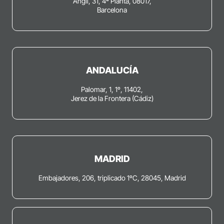
Anglí, 31, 4ª Planta, 08017,
Barcelona
ANDALUCÍA
Palomar, 1, 1º, 11402,
Jerez de la Frontera (Cádiz)
MADRID
Embajadores, 206, triplicado 1ºC, 28045, Madrid