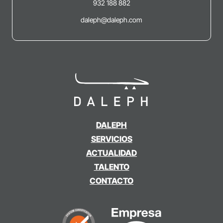
932 188 882
daleph@daleph.com
DALEPH
SERVICIOS
ACTUALIDAD
TALENTO
CONTACTO