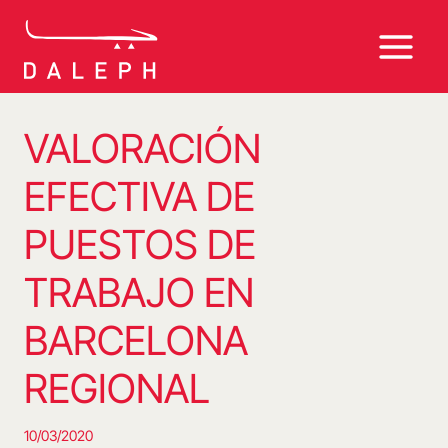
Saltar
al
contenido
VALORACIÓN
EFECTIVA DE
PUESTOS DE
TRABAJO EN
BARCELONA
REGIONAL
10/03/2020