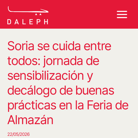
Saltar
al
contenido
Soria se cuida entre
todos: jornada de
sensibilización y
decálogo de buenas
prácticas en la Feria de
Almazán
22/05/2026