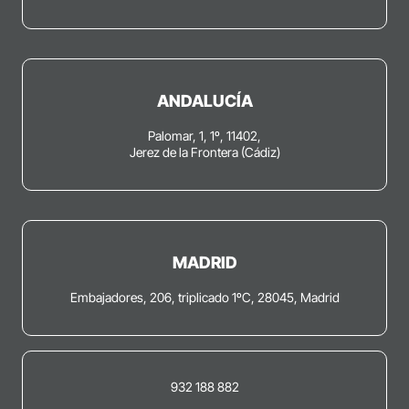
ANDALUCÍA
Palomar, 1, 1º, 11402,
Jerez de la Frontera (Cádiz)
MADRID
Embajadores, 206, triplicado 1ºC, 28045, Madrid
932 188 882