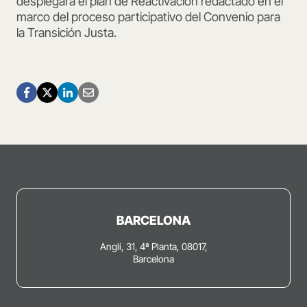
desplegará el plan de Reactivación redactado en el
marco del proceso participativo del Convenio para
la Transición Justa.
BARCELONA
Anglí, 31, 4ª Planta, 08017,
Barcelona