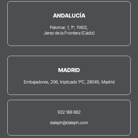
ANDALUCÍA
Palomar, 1, 1º, 11402,
Jerez de la Frontera (Cádiz)
MADRID
Embajadores, 206, triplicado 1ºC, 28045, Madrid
932 188 882
daleph@daleph.com