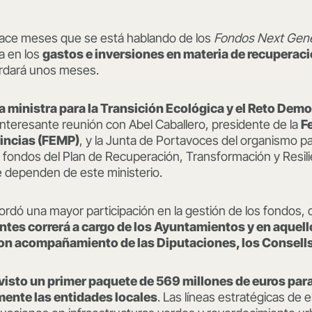
 hace meses que se está hablando de los
Fondos Next Gene
va en los
gastos e inversiones en materia de recuperac
tardará unos meses.
la ministra para la Transición Ecológica y el Reto Dem
nteresante reunión con Abel Caballero, presidente de la
F
vincias (FEMP)
, y la Junta de Portavoces del organismo pa
fondos del Plan de Recuperación, Transformación y Resilie
e dependen de este ministerio.
ordó una mayor participación en la gestión de los fondos,
ntes correrá a cargo de los Ayuntamientos y en aquel
con acompañamiento de las Diputaciones, los Consells
visto un primer paquete de 569 millones de euros par
mente las entidades locales
. Las líneas estratégicas de