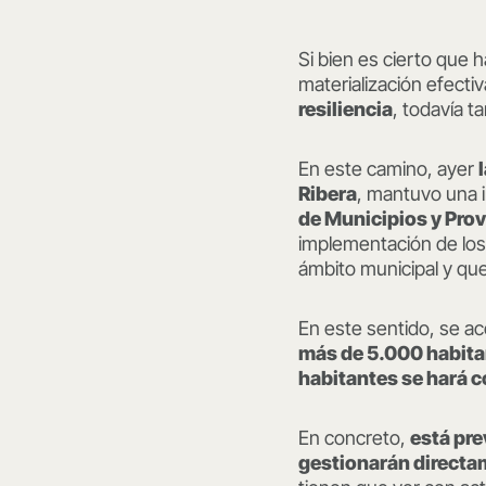
Si bien es cierto que
materialización efecti
resiliencia
, todavía 
En este camino, ayer
Ribera
, mantuvo una i
de Municipios y Pro
implementación de los 
ámbito municipal y qu
En este sentido, se ac
más de 5.000 habita
habitantes se hará 
En concreto,
está pre
gestionarán directa