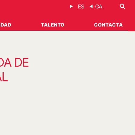
ES
CA
IDAD
TALENTO
CONTACTA
DA DE
AL