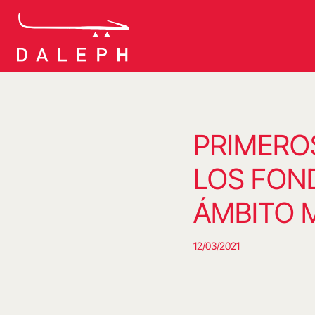
Saltar
al
contenido
PRIMERO
LOS FON
ÁMBITO 
12/03/2021