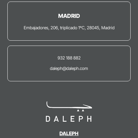
MADRID
Embajadores, 206, triplicado 1ºC, 28045, Madrid
932 188 882
daleph@daleph.com
DALEPH