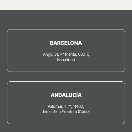
BARCELONA
Anglí, 31, 4ª Planta, 08017,
Barcelona
ANDALUCÍA
Palomar, 1, 1º, 11402,
Jerez de la Frontera (Cádiz)