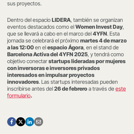
sus proyectos.
Dentro del espacio
LIDERA
, también se organizan
eventos destacados como el
Women Invest Day
,
que se llevará a cabo en el marco del
4YFN
. Esta
jornada se celebrará el próximo
martes 4 de marzo
a las 12:00
en el
espacio Ágora
, en el stand de
Barcelona Activa del 4YFN 2025
, y tendrá como
objetivo conectar
startups lideradas por mujeres
con inversoras e inversores privados
interesados en impulsar proyectos
innovadores
. Las startups interesadas pueden
inscribirse antes del
26 de febrero
a través de
este
formulario
.