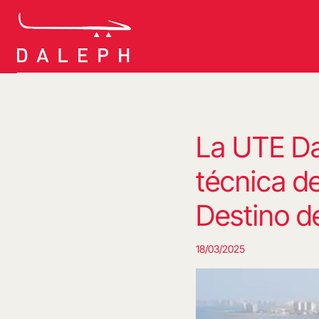
Saltar
al
contenido
La UTE Da
técnica de
Destino d
18/03/2025