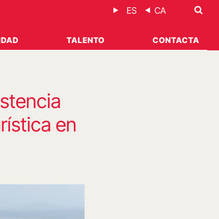
ES
CA
IDAD
TALENTO
CONTACTA
istencia
rística en