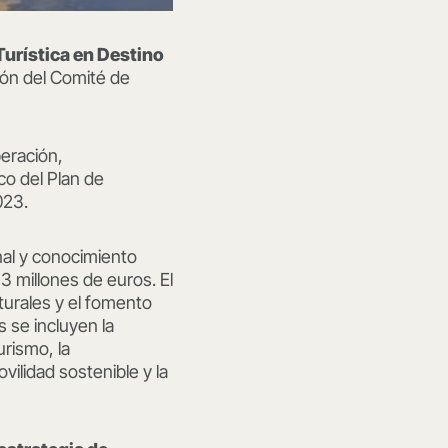
Turística en Destino
ión del Comité de
peración,
co del Plan de
023.
nal y conocimiento
 millones de euros. El
urales y el fomento
 se incluyen la
urismo, la
vilidad sostenible y la