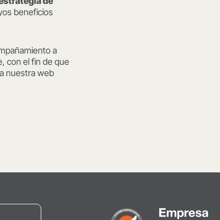
 estrategia de
os beneficios
compañamiento a
, con el fin de que
ta nuestra web