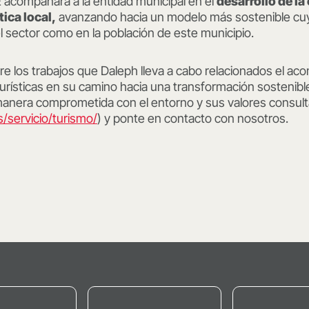
 acompañará a la entidad municipal en el
desarrollo de la
ica local,
avanzando hacia un modelo más sostenible cuy
l sector como en la población de este municipio.
e los trabajos que Daleph lleva a cabo relacionados el a
rísticas en su camino hacia una transformación sostenible
anera comprometida con el entorno y sus valores consul
/servicio/turismo/
) y ponte en contacto con nosotros.