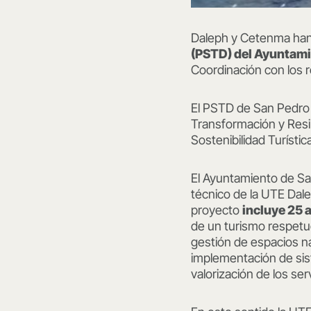
Daleph y Cetenma han i
(PSTD) del Ayuntami
Coordinación con los r
El PSTD de San Pedro d
Transformación y Resi
Sostenibilidad Turísti
El Ayuntamiento de San
técnico de la UTE Dal
proyecto
incluye 25 
de un turismo respetuo
gestión de espacios nat
implementación de siste
valorización de los se