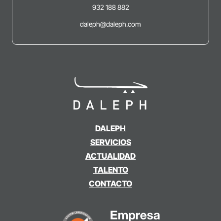
932 188 882
daleph@daleph.com
DALEPH
SERVICIOS
ACTUALIDAD
TALENTO
CONTACTO