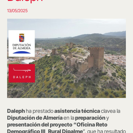
13/05/2025
Daleph
ha prestado
asistencia técnica
clavea la
Diputación de Almería
en la
preparación
y
presentación del proyecto “Oficina Reto
Demográfico III_Rural Dipalme
”, que ha resultado