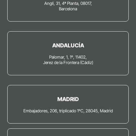
Anglí, 31, 4ª Planta, 08017,
Barcelona
ANDALUCÍA
Palomar, 1, 1º, 11402,
Jerez de la Frontera (Cádiz)
MADRID
Embajadores, 206, triplicado 1ºC, 28045, Madrid