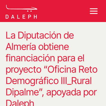
Saltar
al
contenido
La Diputación de
Almería obtiene
financiación para el
proyecto “Oficina Reto
Demográfico III_Rural
Dipalme”, apoyada por
Daleph