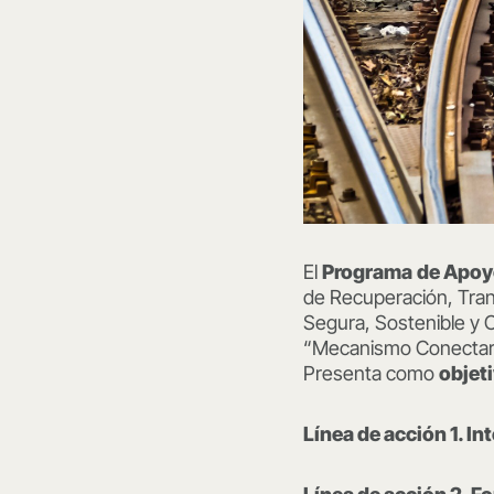
El
Programa
de Apoyo
de Recuperación, Trans
Segura, Sostenible y 
“Mecanismo Conectar E
Presenta como
objet
Línea de acción 1. I