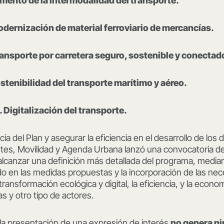
omento de la intermodalidad del transporte.
odernización de material ferroviario de mercancías.
ransporte por carretera seguro, sostenible y conectad
ostenibilidad del transporte marítimo y aéreo.
 Digitalización del transporte.
cia del Plan y asegurar la eficiencia en el desarrollo de los 
rtes, Movilidad y Agenda Urbana lanzó una convocatoria d
alcanzar una definición más detallada del programa, media
do en las medidas propuestas y la incorporación de las ne
transformación ecológica y digital, la eficiencia, y la econo
s y otro tipo de actores.
la presentación de una expresión de interés
no genera ni