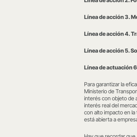
Línea de acción 2. F
Línea de acción 3. M
Línea de acción 4. T
Línea de acción 5. S
Línea de actuación 6.
Para garantizar la efica
Ministerio de Transpo
interés con objeto de 
interés real del merca
con alto impacto en la 
está abierta a empresa
Hay que recordar que 