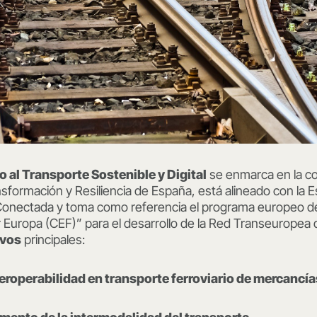
 al Transporte Sostenible y Digital
se enmarca en la c
formación y Resiliencia de España, está alineado con la E
Conectada y toma como referencia el programa europeo d
uropa (CEF)” para el desarrollo de la Red Transeuropea 
ivos
principales:
nteroperabilidad en transporte ferroviario de mercancía