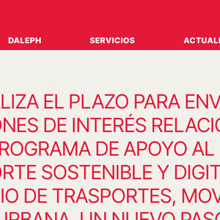
DALEPH
SERVICIOS
ACTUAL
LIZA EL PLAZO PARA ENV
ONES DE INTERÉS RELAC
PROGRAMA DE APOYO AL
TE SOSTENIBLE Y DIGIT
IO DE TRASPORTES, MOV
URBANA. UN NUEVO PASO