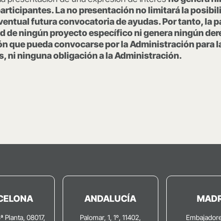
articipantes. La no presentación no limitará la posibi
entual futura convocatoria de ayudas. Por tanto, la p
ad de ningún proyecto específico ni genera ningún der
ón que pueda convocarse por la Administración para l
, ni ninguna obligación a la Administración.
CELONA
ANDALUCÍA
MADR
4ª Planta, 08017,
Palomar, 1, 1º, 11402,
Embajadore