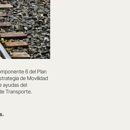
omponente 6 del Plan
strategia de Movilidad
e ayudas del
de Transporte.
s.