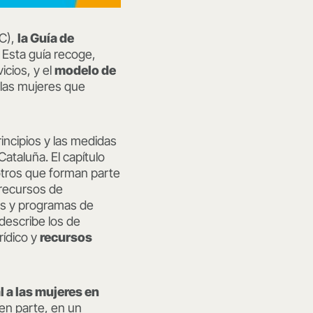
OC),
la Guía de
. Esta guía recoge,
icios, y el
modelo de
las mujeres que
incipios y las medidas
Cataluña. El capítulo
otros que forman parte
 recursos de
ios y programas de
describe los de
rídico y
recursos
 a las mujeres en
en parte, en un