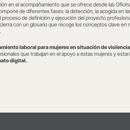
ción en el acompañamiento que se ofrece desde las Oficina
one de diferentes fases: la detección, la acogida en las 
proceso de definición y ejecución del proyecto profesiona
e cierra con un glosario que recoge los conceptos clave en
.
iento laboral para mujeres en situación de violenci
ofesionales que trabajan en el apoyo a estas mujeres y esta
ato digital.