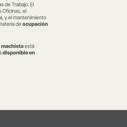
s de Trabajo. El
Oficinas, el
l, y el mantenimiento
 materia de
ocupación
a machista
está
rá
disponible en