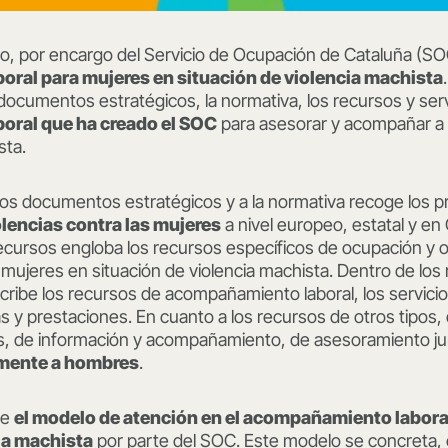
o, por encargo del Servicio de Ocupación de Cataluña (S
ral para mujeres en situación de violencia machista
documentos estratégicos, la normativa, los recursos y serv
ral que ha creado el SOC
para asesorar y acompañar a 
sta.
 los documentos estratégicos y a la normativa recoge los pr
olencias contra las mujeres
a nivel europeo, estatal y en 
recursos engloba los recursos específicos de ocupación y 
a mujeres en situación de violencia machista. Dentro de los
scribe los recursos de acompañamiento laboral, los servic
s y prestaciones. En cuanto a los recursos de otros tipos, 
es, de información y acompañamiento, de asesoramiento ju
amente a hombres
.
be
el modelo de atención en el acompañamiento laboral
ia machista
por parte del SOC. Este modelo se concreta, 