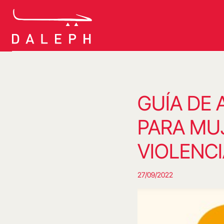
Saltar
al
contenido
GUÍA DE
PARA MU
VIOLENC
27/09/2022