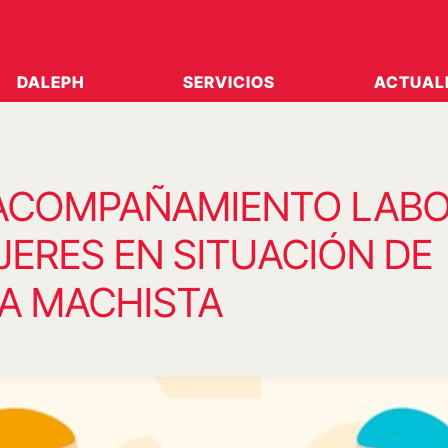
DALEPH
SERVICIOS
ACTUAL
 ACOMPAÑAMIENTO LAB
JERES EN SITUACIÓN DE
IA MACHISTA