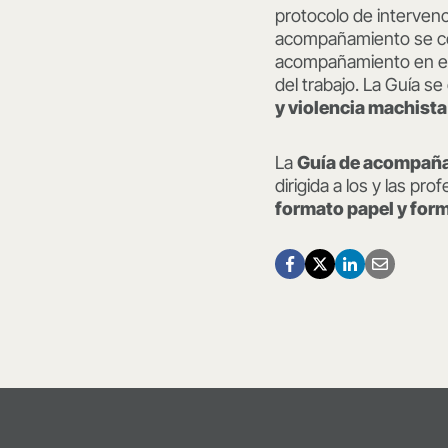
protocolo de interven
acompañamiento se comp
acompañamiento en el 
del trabajo. La Guía s
y violencia machista
La
Guía de acompañam
dirigida a los y las pr
formato papel y form