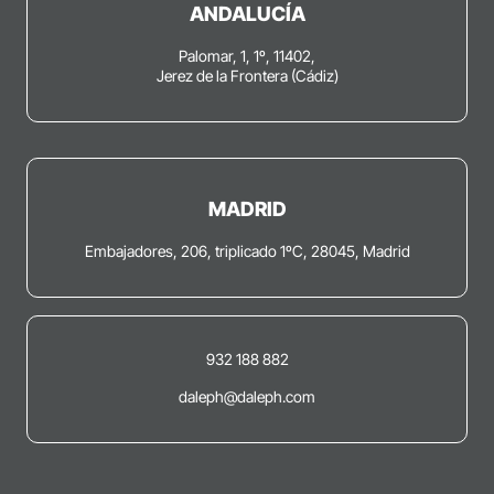
ANDALUCÍA
Palomar, 1, 1º, 11402,
Jerez de la Frontera (Cádiz)
MADRID
Embajadores, 206, triplicado 1ºC, 28045, Madrid
932 188 882
daleph@daleph.com