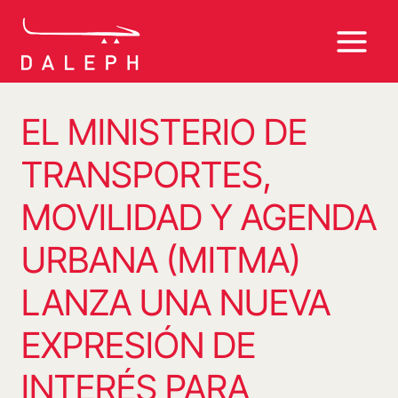
Saltar
al
contenido
EL MINISTERIO DE
TRANSPORTES,
MOVILIDAD Y AGENDA
URBANA (MITMA)
LANZA UNA NUEVA
EXPRESIÓN DE
INTERÉS PARA