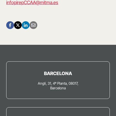
infopirepCCAA@mitma.es
BARCELONA
Anglí, 31, 4ª Planta, 08017,
Barcelona