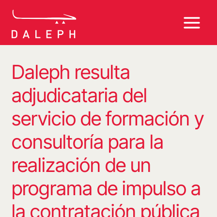
Saltar
al
contenido
Daleph resulta
adjudicataria del
servicio de formación y
consultoría para la
realización de un
programa de impulso a
la contratación pública