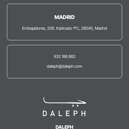
MADRID
Embajadores, 206, triplicado 1ºC, 28045, Madrid
932 188 882
daleph@daleph.com
DALEPH