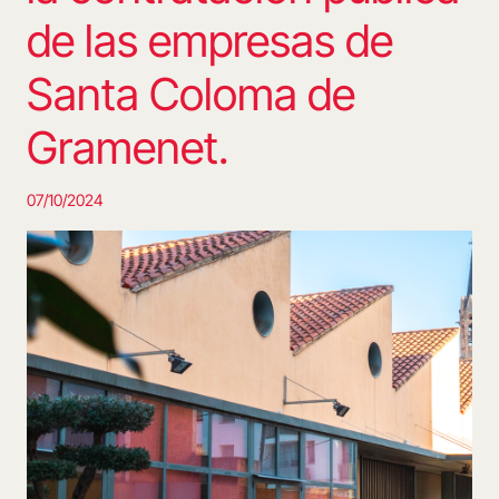
de las empresas de
Santa Coloma de
Gramenet.
07/10/2024