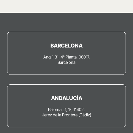
BARCELONA
Anglí, 31, 4ª Planta, 08017,
Barcelona
ANDALUCÍA
Palomar, 1, 1º, 11402,
Jerez de la Frontera (Cádiz)