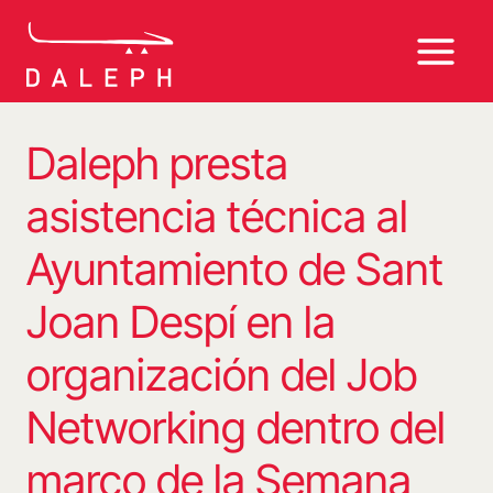
Saltar
al
contenido
Daleph presta
asistencia técnica al
Ayuntamiento de Sant
Joan Despí en la
organización del Job
Networking dentro del
marco de la Semana