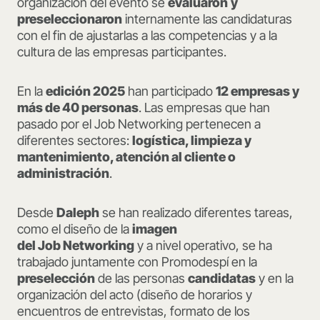
organización del evento se
evaluaron
y
preseleccionaron
internamente las candidaturas
con el fin de ajustarlas a las competencias y a la
cultura de las empresas participantes.
En la
edición 2025
han participado
12 empresas y
más de 40 personas
. Las empresas que han
pasado por el Job Networking pertenecen a
diferentes sectores:
logística, limpieza y
mantenimiento, atención al cliente o
administración
.
Desde
Daleph
se han realizado diferentes tareas,
como el diseño de la
imagen
del Job Networking
y a nivel operativo, se ha
trabajado juntamente con Promodespí en la
preselección
de las personas
candidatas
y en la
organización del acto (diseño de horarios y
encuentros de entrevistas, formato de los