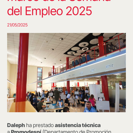
del Empleo 2025
21/05/2025
Daleph
ha prestado
asistencia técnica
a
Promodespí
(Departamento de Promoción