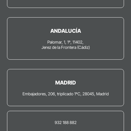
ANDALUCÍA
Palomar, 1, 1º, 11402,
Jerez de la Frontera (Cádiz)
MADRID
Embajadores, 206, triplicado 1ºC, 28045, Madrid
932 188 882