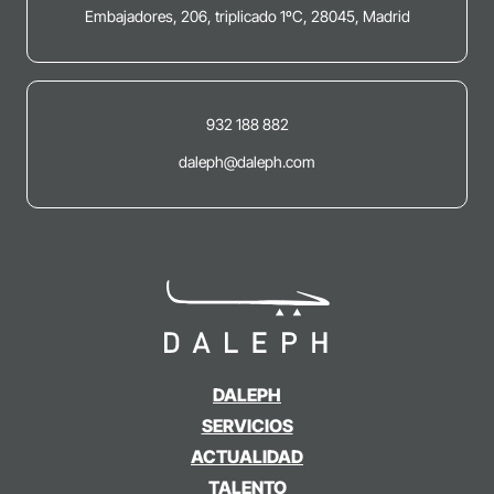
Embajadores, 206, triplicado 1ºC, 28045, Madrid
932 188 882
daleph@daleph.com
DALEPH
SERVICIOS
ACTUALIDAD
TALENTO