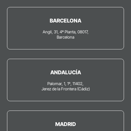
BARCELONA
Anglí, 31, 4ª Planta, 08017,
Barcelona
ANDALUCÍA
Palomar, 1, 1º, 11402,
Jerez de la Frontera (Cádiz)
MADRID