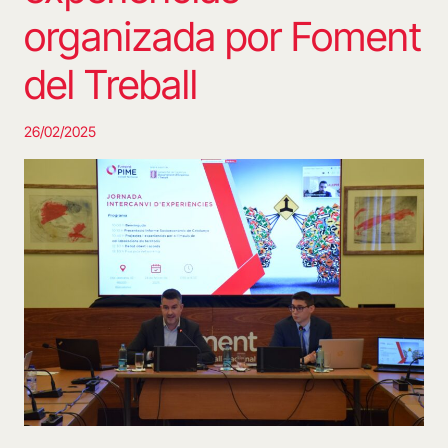
organizada por Foment
del Treball
26/02/2025