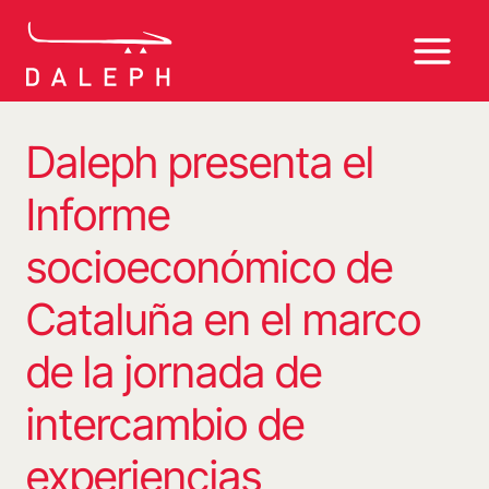
Saltar
al
contenido
Daleph presenta el
Informe
socioeconómico de
Cataluña en el marco
de la jornada de
intercambio de
experiencias