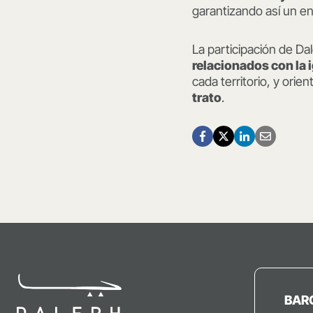
garantizando así un en
La participación de Da
relacionados con la 
cada territorio, y ori
trato
.
BAR