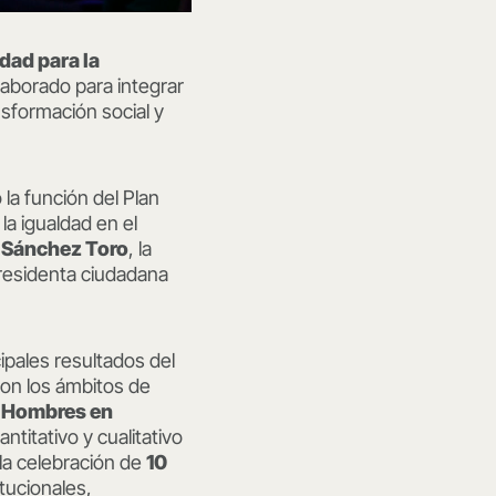
dad para la
aborado para integrar
ansformación social y
 la función del Plan
la igualdad en el
a Sánchez Toro
, la
epresidenta ciudadana
ipales resultados del
con los ámbitos de
y Hombres en
ntitativo y cualitativo
 la celebración de
10
tucionales,