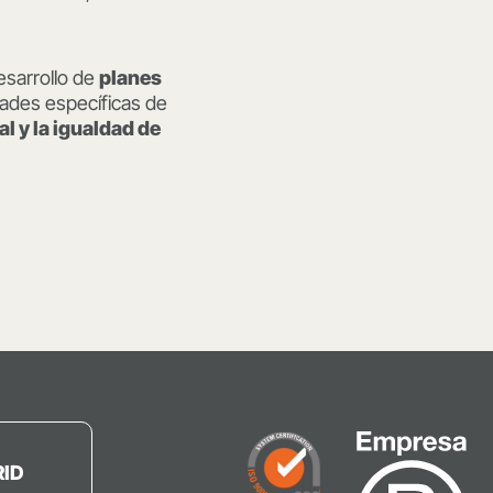
esarrollo de
planes
dades específicas de
l y la igualdad de
ID