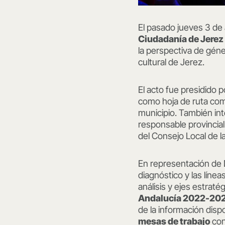
El pasado jueves 3 de 
Ciudadanía de Jerez
la perspectiva de géner
cultural de Jerez.
El acto fue presidido p
como hoja de ruta comp
municipio. También int
responsable provincial
del Consejo Local de l
En representación de
diagnóstico y las lín
análisis y ejes estraté
Andalucía 2022-20
de la información disp
mesas de trabajo
con