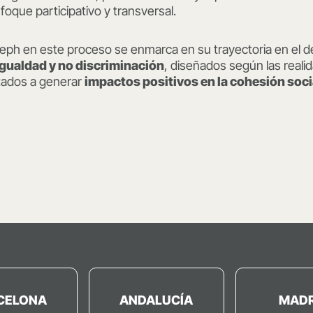
foque participativo y transversal.
leph en este proceso se enmarca en su trayectoria en el d
igualdad y no discriminación
, diseñados según las reali
entados a generar
impactos positivos en la cohesión socia
CELONA
ANDALUCÍA
MADR