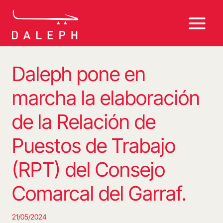
Saltar
al
contenido
Daleph pone en
marcha la elaboración
de la Relación de
Puestos de Trabajo
(RPT) del Consejo
Comarcal del Garraf.
21/05/2024