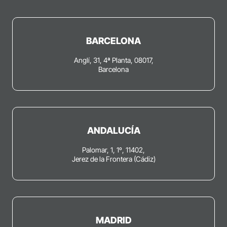
BARCELONA
Anglí, 31, 4ª Planta, 08017,
Barcelona
ANDALUCÍA
Palomar, 1, 1º, 11402,
Jerez de la Frontera (Cádiz)
MADRID