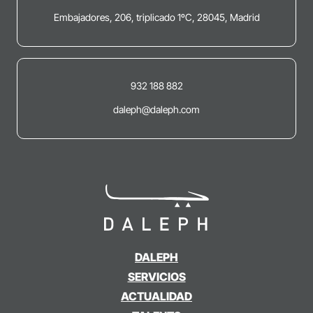
Embajadores, 206, triplicado 1ºC, 28045, Madrid
932 188 882
daleph@daleph.com
DALEPH
SERVICIOS
ACTUALIDAD