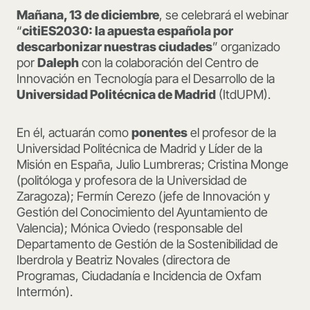
Mañana, 13 de diciembre
, se celebrará el webinar
“
citiES2030: la apuesta española por
descarbonizar nuestras ciudades
” organizado
por
Daleph
con la colaboración del Centro de
Innovación en Tecnología para el Desarrollo de la
Universidad Politécnica de Madrid
(ItdUPM).
En él, actuarán como
ponentes
el profesor de la
Universidad Politécnica de Madrid y Líder de la
Misión en España, Julio Lumbreras; Cristina Monge
(politóloga y profesora de la Universidad de
Zaragoza); Fermín Cerezo (jefe de Innovación y
Gestión del Conocimiento del Ayuntamiento de
Valencia); Mónica Oviedo (responsable del
Departamento de Gestión de la Sostenibilidad de
Iberdrola y Beatriz Novales (directora de
Programas, Ciudadanía e Incidencia de Oxfam
Intermón).