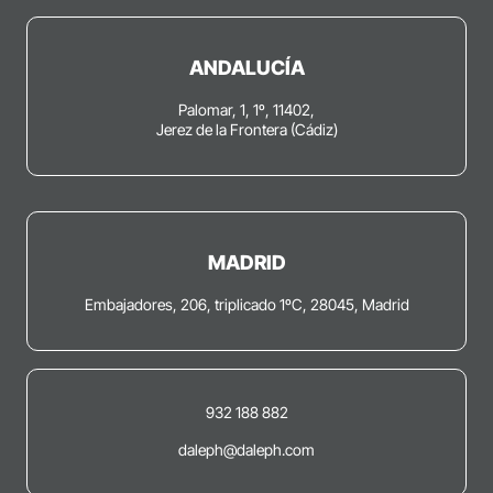
ANDALUCÍA
Palomar, 1, 1º, 11402,
Jerez de la Frontera (Cádiz)
MADRID
Embajadores, 206, triplicado 1ºC, 28045, Madrid
932 188 882
daleph@daleph.com