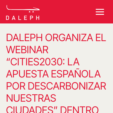
Saltar
al
contenido
DALEPH ORGANIZA EL
WEBINAR
“CITIES2030: LA
APUESTA ESPAÑOLA
POR DESCARBONIZAR
NUESTRAS
CIUDADES” DENTRO