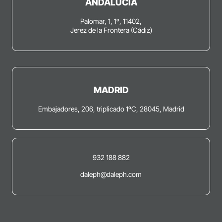
ANDALUCÍA
Palomar, 1, 1º, 11402,
Jerez de la Frontera (Cádiz)
MADRID
Embajadores, 206, triplicado 1ºC, 28045, Madrid
932 188 882
daleph@daleph.com