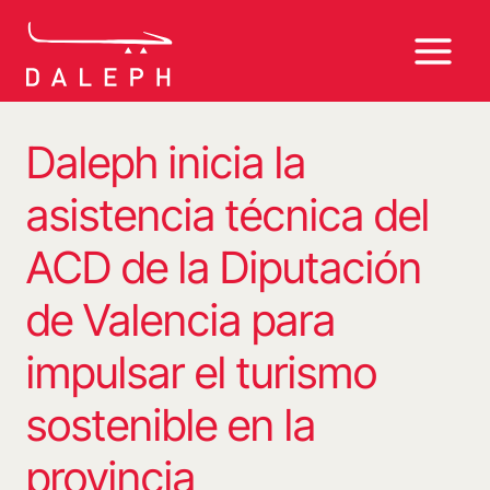
Saltar
al
contenido
Daleph inicia la
asistencia técnica del
ACD de la Diputación
de Valencia para
impulsar el turismo
sostenible en la
provincia