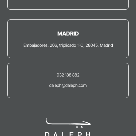
MADRID
Embajadores, 206, triplicado 1ºC, 28045, Madrid
932 188 882
daleph@daleph.com