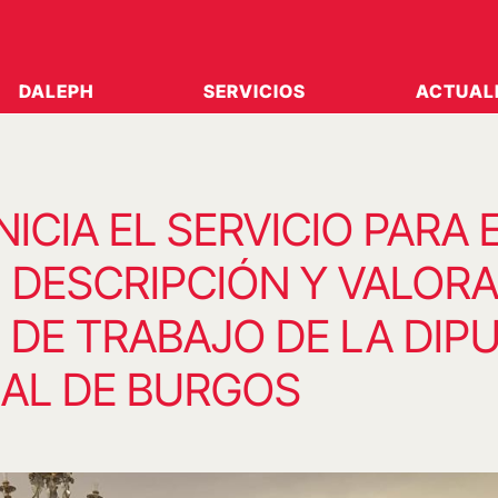
DALEPH
SERVICIOS
ACTUAL
NICIA EL SERVICIO PARA 
, DESCRIPCIÓN Y VALOR
 DE TRABAJO DE LA DIP
IAL DE BURGOS