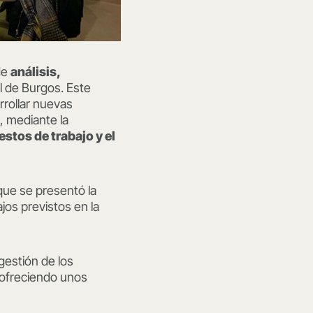
 de
análisis,
l de Burgos. Este
rrollar nuevas
, mediante la
estos de trabajo y el
que se presentó la
ajos previstos en la
gestión de los
 ofreciendo unos