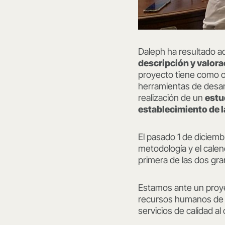
Daleph ha resultado adj
descripción y valora
proyecto tiene como ob
herramientas de desarr
realización de un
estu
establecimiento de la
El pasado 1 de diciemb
metodología y el calend
primera de las dos gra
Estamos ante un proye
recursos humanos de l
servicios de calidad al