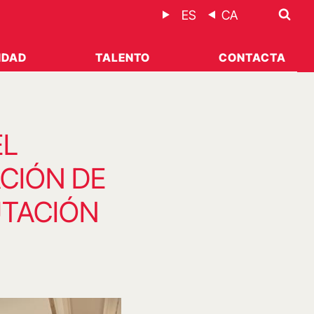
ES
CA
IDAD
TALENTO
CONTACTA
EL
ACIÓN DE
UTACIÓN