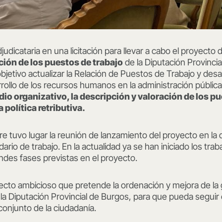
udicataria en una licitación para llevar a cabo el proyecto
ción de los puestos de trabajo
de la Diputación Provincia
jetivo actualizar la Relación de Puestos de Trabajo y desa
ollo de los recursos humanos en la administración pública
dio organizativo, la descripción y valoración de los pu
 política retributiva.
re tuvo lugar la reunión de lanzamiento del proyecto en la 
ario de trabajo. En la actualidad ya se han iniciado los trab
ndes fases previstas en el proyecto.
cto ambicioso que pretende la ordenación y mejora de la 
a Diputación Provincial de Burgos, para que pueda seguir
 conjunto de la ciudadanía.