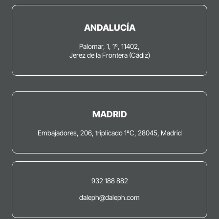
ANDALUCÍA
Palomar, 1, 1º, 11402,
Jerez de la Frontera (Cádiz)
MADRID
Embajadores, 206, triplicado 1ºC, 28045, Madrid
932 188 882
daleph@daleph.com