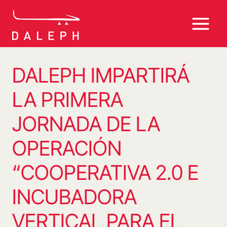
Saltar
al
contenido
DALEPH IMPARTIRÁ
LA PRIMERA
JORNADA DE LA
OPERACIÓN
“COOPERATIVA 2.0 E
INCUBADORA
VERTICAL PARA EL