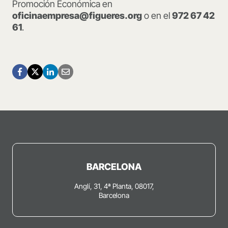
Promoción Económica en
oficinaempresa@figueres.org
o en el
972 67 42
61
.
BARCELONA
Anglí, 31, 4ª Planta, 08017,
Barcelona