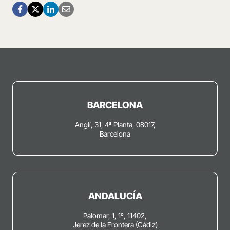
BARCELONA
Anglí, 31, 4ª Planta, 08017,
Barcelona
ANDALUCÍA
Palomar, 1, 1º, 11402,
Jerez de la Frontera (Cádiz)