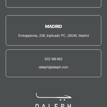
MADRID
Embajadores, 206, triplicado 1ºC, 28045, Madrid
932 188 882
daleph@daleph.com