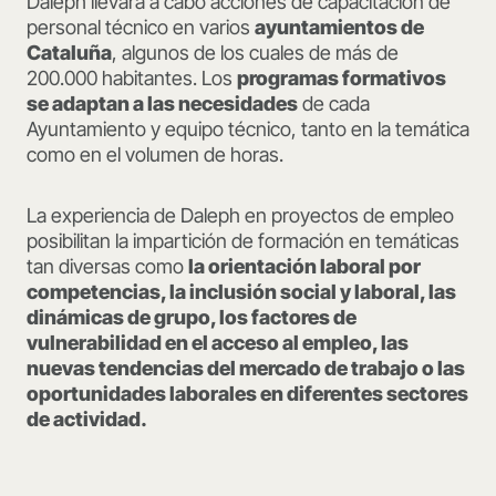
Daleph llevará a cabo acciones de capacitación de
personal técnico en varios
ayuntamientos de
Cataluña
, algunos de los cuales de más de
200.000 habitantes. Los
programas formativos
se adaptan a las necesidades
de cada
Ayuntamiento y equipo técnico, tanto en la temática
como en el volumen de horas.
La experiencia de Daleph en proyectos de empleo
posibilitan la impartición de formación en temáticas
tan diversas como
la orientación laboral por
competencias, la inclusión social y laboral, las
dinámicas de grupo, los factores de
vulnerabilidad en el acceso al empleo, las
nuevas tendencias del mercado de trabajo o las
oportunidades laborales en diferentes sectores
de actividad.